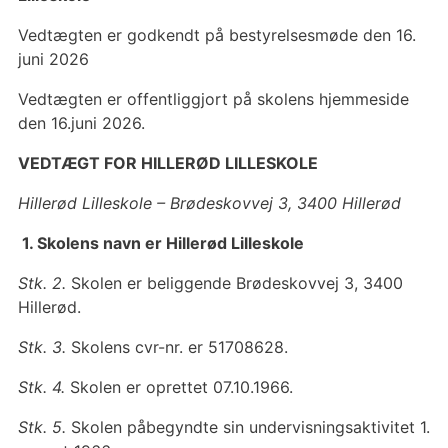
Vedtægten er godkendt på bestyrelsesmøde den 16.
juni 2026
Vedtægten er offentliggjort på skolens hjemmeside
den 16.juni 2026.
VEDTÆGT FOR HILLERØD LILLESKOLE
Hillerød Lilleskole –
Brødeskovvej 3, 3400 Hillerød
1. Skolens navn er Hillerød Lilleskole
Stk. 2.
Skolen er beliggende Brødeskovvej 3, 3400
Hillerød.
Stk. 3.
Skolens cvr-nr. er 51708628.
Stk. 4.
Skolen er oprettet 07.10.1966.
Stk. 5.
Skolen påbegyndte sin undervisningsaktivitet 1.