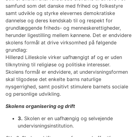
samfund som det danske med frihed og folkestyre
samt udvikle og styrke elevernes demokratiske
dannelse og deres kendskab til og respekt for
grundlæggende friheds- og menneskerettigheder,
herunder ligestilling mellem kønnene. Det er endvidere
skolens formål at drive virksomhed på følgende
grundlag:
Hillerød Lilleskole virker uafhængigt af og er uden
tilknytning til religiøse og politiske interesser.
Skolens formål er endvidere, at undervisningsformen
skal tilgodese det enkelte barns naturlige
nysgerrighed, samt positivt stimulere barnets sociale
og personlige udvikling.
Skolens organisering og drift
3.
Skolen er en uafhængig og selvejende
undervisningsinstitution.