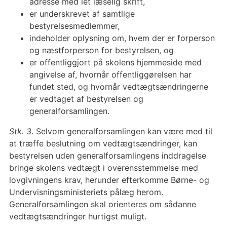
adresse med let læselig skrift,
er underskrevet af samtlige
bestyrelsesmedlemmer,
indeholder oplysning om, hvem der er forperson
og næstforperson for bestyrelsen, og
er offentliggjort på skolens hjemmeside med
angivelse af, hvornår offentliggørelsen har
fundet sted, og hvornår vedtægtsændringerne
er vedtaget af bestyrelsen og
generalforsamlingen.
Stk. 3
. Selvom generalforsamlingen kan være med til
at træffe beslutning om vedtægtsændringer, kan
bestyrelsen uden generalforsamlingens inddragelse
bringe skolens vedtægt i overensstemmelse med
lovgivningens krav, herunder efterkomme Børne- og
Undervisningsministeriets pålæg herom.
Generalforsamlingen skal orienteres om sådanne
vedtægtsændringer hurtigst muligt.