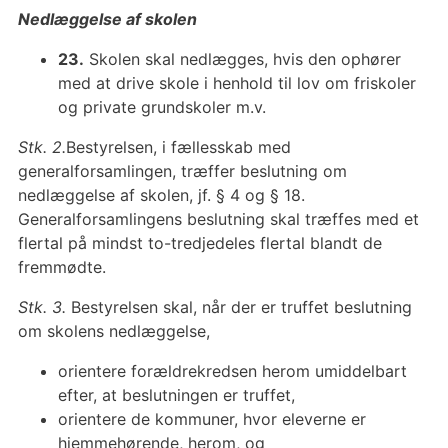
Nedlæggelse af skolen
23.
Skolen skal nedlægges, hvis den ophører
med at drive skole i henhold til lov om friskoler
og private grundskoler m.v.
Stk. 2.
Bestyrelsen, i fællesskab med
generalforsamlingen, træffer beslutning om
nedlæggelse af skolen, jf. § 4 og § 18.
Generalforsamlingens beslutning skal træffes med et
flertal på mindst to-tredjedeles flertal blandt de
fremmødte.
Stk. 3.
Bestyrelsen skal, når der er truffet beslutning
om skolens nedlæggelse,
orientere forældrekredsen herom umiddelbart
efter, at beslutningen er truffet,
orientere de kommuner, hvor eleverne er
hjemmehørende, herom, og