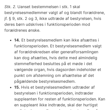
Stk. 2.
Uanset bestemmelsen i stk. 1 skal
bestyrelsesmedlemmer valgt af og blandt forældrene,
jf. § 9, stk. 2 og 3, ikke udtræde af bestyrelsen, hvis
deres børn udskrives i funktionsperioden mod
forældrenes ønske.
14.
Et bestyrelsesmedlem kan ikke afsættes i
funktionsperioden. Et bestyrelsesmedlem valgt
af forældrekredsen eller generalforsamlingen
kan dog afsættes, hvis dette med almindelig
stemmeflerhed besluttes på et møde i det
vælgende organ, hvis dagsorden indeholder et
punkt om afstemning om afsættelse af det
pågældende bestyrelsesmedlem.
15.
Hvis et bestyrelsesmedlem udtræder af
bestyrelsen i funktionsperioden, indtræder
suppleanten for resten af funktionsperioden. Kan
en suppleant ikke indtræde, skal der hurtigst