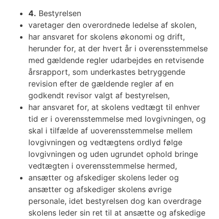
4.
Bestyrelsen
varetager den overordnede ledelse af skolen,
har ansvaret for skolens økonomi og drift,
herunder for, at der hvert år i overensstemmelse
med gældende regler udarbejdes en retvisende
årsrapport, som underkastes betryggende
revision efter de gældende regler af en
godkendt revisor valgt af bestyrelsen,
har ansvaret for, at skolens vedtægt til enhver
tid er i overensstemmelse med lovgivningen, og
skal i tilfælde af uoverensstemmelse mellem
lovgivningen og vedtægtens ordlyd følge
lovgivningen og uden ugrundet ophold bringe
vedtægten i overensstemmelse hermed,
ansætter og afskediger skolens leder og
ansætter og afskediger skolens øvrige
personale, idet bestyrelsen dog kan overdrage
skolens leder sin ret til at ansætte og afskedige