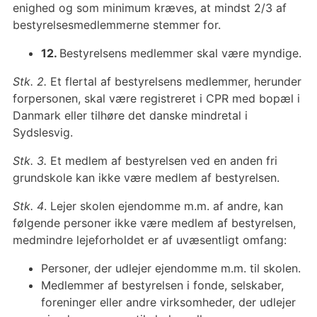
enighed og som minimum kræves, at mindst 2/3 af
bestyrelsesmedlemmerne stemmer for.
12.
Bestyrelsens medlemmer skal være myndige.
Stk. 2.
Et flertal af bestyrelsens medlemmer, herunder
forpersonen, skal være registreret i CPR med bopæl i
Danmark eller tilhøre det danske mindretal i
Sydslesvig.
Stk. 3.
Et medlem af bestyrelsen ved en anden fri
grundskole kan ikke være medlem af bestyrelsen.
Stk. 4
. Lejer skolen ejendomme m.m. af andre, kan
følgende personer ikke være medlem af bestyrelsen,
medmindre lejeforholdet er af uvæsentligt omfang:
Personer, der udlejer ejendomme m.m. til skolen.
Medlemmer af bestyrelsen i fonde, selskaber,
foreninger eller andre virksomheder, der udlejer