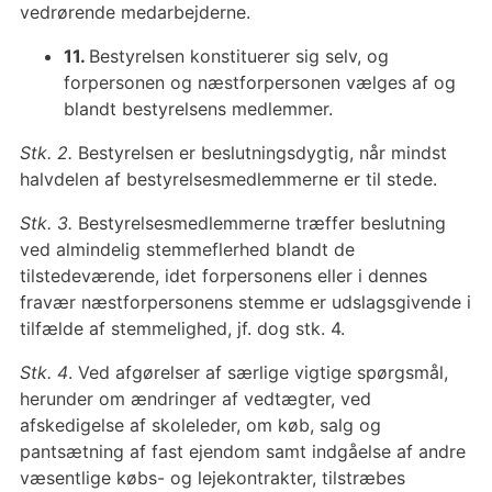
vedrørende medarbejderne.
11.
Bestyrelsen konstituerer sig selv, og
forpersonen og næstforpersonen vælges af og
blandt bestyrelsens medlemmer.
Stk. 2.
Bestyrelsen er beslutningsdygtig, når mindst
halvdelen af bestyrelsesmedlemmerne er til stede.
Stk. 3.
Bestyrelsesmedlemmerne træffer beslutning
ved almindelig stemmeflerhed blandt de
tilstedeværende, idet forpersonens eller i dennes
fravær næstforpersonens stemme er udslagsgivende i
tilfælde af stemmelighed, jf. dog stk. 4.
Stk. 4
. Ved afgørelser af særlige vigtige spørgsmål,
herunder om ændringer af vedtægter, ved
afskedigelse af skoleleder, om køb, salg og
pantsætning af fast ejendom samt indgåelse af andre
væsentlige købs- og lejekontrakter, tilstræbes