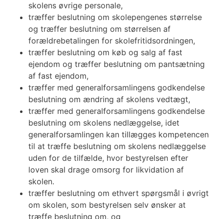
skolens øvrige personale,
træffer beslutning om skolepengenes størrelse
og træffer beslutning om størrelsen af
forældrebetalingen for skolefritidsordningen,
træffer beslutning om køb og salg af fast
ejendom og træffer beslutning om pantsætning
af fast ejendom,
træffer med generalforsamlingens godkendelse
beslutning om ændring af skolens vedtægt,
træffer med generalforsamlingens godkendelse
beslutning om skolens nedlæggelse, idet
generalforsamlingen kan tillægges kompetencen
til at træffe beslutning om skolens nedlæggelse
uden for de tilfælde, hvor bestyrelsen efter
loven skal drage omsorg for likvidation af
skolen.
træffer beslutning om ethvert spørgsmål i øvrigt
om skolen, som bestyrelsen selv ønsker at
træffe beslutning om, og