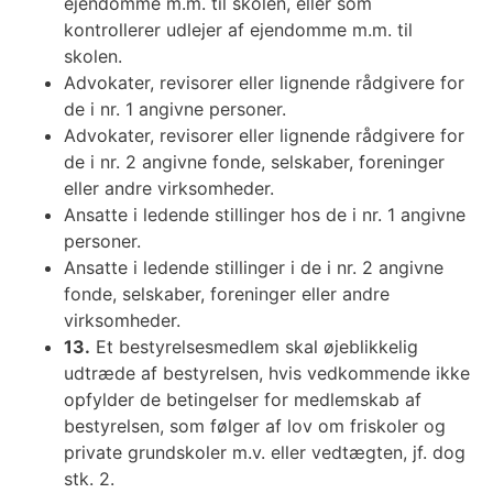
ejendomme m.m. til skolen, eller som
kontrollerer udlejer af ejendomme m.m. til
skolen.
Advokater, revisorer eller lignende rådgivere for
de i nr. 1 angivne personer.
Advokater, revisorer eller lignende rådgivere for
de i nr. 2 angivne fonde, selskaber, foreninger
eller andre virksomheder.
Ansatte i ledende stillinger hos de i nr. 1 angivne
personer.
Ansatte i ledende stillinger i de i nr. 2 angivne
fonde, selskaber, foreninger eller andre
virksomheder.
13.
Et bestyrelsesmedlem skal øjeblikkelig
udtræde af bestyrelsen, hvis vedkommende ikke
opfylder de betingelser for medlemskab af
bestyrelsen, som følger af lov om friskoler og
private grundskoler m.v. eller vedtægten, jf. dog
stk. 2.