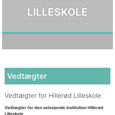
LILLESKOLE
En demokratisk og progressiv friskole
Vedtægter
Vedtægter for Hillerød Lilleskole
Vedtægter for den selvejende institution Hillerød
Lilleskole