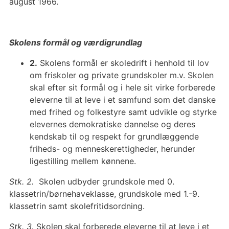
august 1966.
Skolens formål og værdigrundlag
2.
Skolens formål er skoledrift i henhold til lov
om friskoler og private grundskoler m.v. Skolen
skal efter sit formål og i hele sit virke forberede
eleverne til at leve i et samfund som det danske
med frihed og folkestyre samt udvikle og styrke
elevernes demokratiske dannelse og deres
kendskab til og respekt for grundlæggende
friheds- og menneskerettigheder, herunder
ligestilling mellem kønnene.
Stk. 2.
Skolen udbyder grundskole med 0.
klassetrin/børnehaveklasse, grundskole med 1.-9.
klassetrin samt skolefritidsordning.
Stk. 3.
Skolen skal forberede eleverne til at leve i et