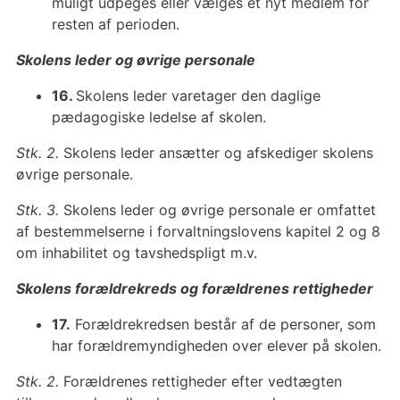
muligt udpeges eller vælges et nyt medlem for
resten af perioden.
Skolens leder og øvrige personale
16.
Skolens leder varetager den daglige
pædagogiske ledelse af skolen.
Stk. 2.
Skolens leder ansætter og afskediger skolens
øvrige personale.
Stk. 3.
Skolens leder og øvrige personale er omfattet
af bestemmelserne i forvaltningslovens kapitel 2 og 8
om inhabilitet og tavshedspligt m.v.
Skolens forældrekreds og forældrenes rettigheder
17.
Forældrekredsen består af de personer, som
har forældremyndigheden over elever på skolen.
Stk. 2.
Forældrenes rettigheder efter vedtægten