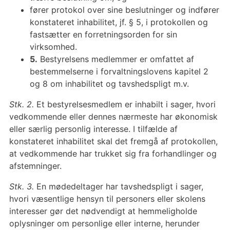
fører protokol over sine beslutninger og indfører
konstateret inhabilitet, jf. § 5, i protokollen og
fastsætter en forretningsorden for sin
virksomhed.
5.
Bestyrelsens medlemmer er omfattet af
bestemmelserne i forvaltningslovens kapitel 2
og 8 om inhabilitet og tavshedspligt m.v.
Stk. 2.
Et bestyrelsesmedlem er inhabilt i sager, hvori
vedkommende eller dennes nærmeste har økonomisk
eller særlig personlig interesse. I tilfælde af
konstateret inhabilitet skal det fremgå af protokollen,
at vedkommende har trukket sig fra forhandlinger og
afstemninger.
Stk. 3.
En mødedeltager har tavshedspligt i sager,
hvori væsentlige hensyn til personers eller skolens
interesser gør det nødvendigt at hemmeligholde
oplysninger om personlige eller interne, herunder