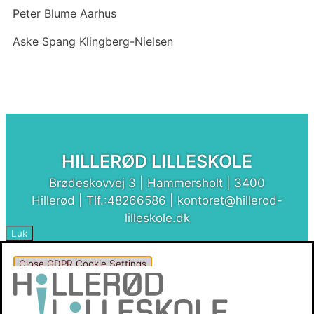
Peter Blume Aarhus
Aske Spang Klingberg-Nielsen
HILLERØD LILLESKOLE
Brødeskovvej 3 | Hammersholt | 3400
Hillerød | Tlf.:48266586 | kontoret@hillerod-
lilleskole.dk
Luk
Close GDPR Cookie Settings