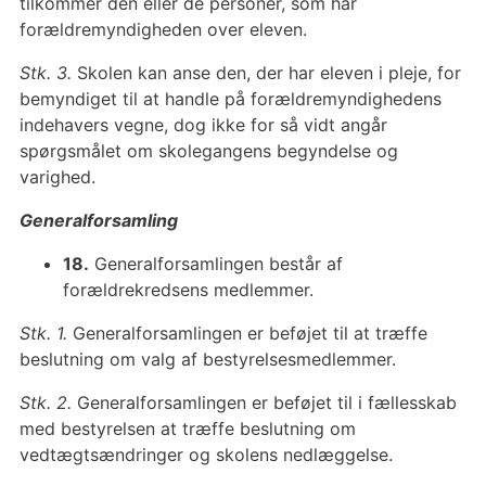
tilkommer den eller de personer, som har
forældremyndigheden over eleven.
Stk. 3.
Skolen kan anse den, der har eleven i pleje, for
bemyndiget til at handle på forældremyndighedens
indehavers vegne, dog ikke for så vidt angår
spørgsmålet om skolegangens begyndelse og
varighed.
Generalforsamling
18.
Generalforsamlingen består af
forældrekredsens medlemmer.
Stk. 1.
Generalforsamlingen er beføjet til at træffe
beslutning om valg af bestyrelsesmedlemmer.
Stk. 2.
Generalforsamlingen er beføjet til i fællesskab
med bestyrelsen at træffe beslutning om
vedtægtsændringer og skolens nedlæggelse.