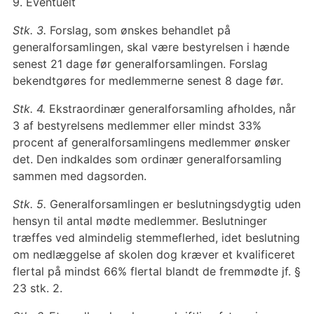
9. Eventuelt
Stk. 3.
Forslag, som ønskes behandlet på
generalforsamlingen, skal være bestyrelsen i hænde
senest 21 dage før generalforsamlingen. Forslag
bekendtgøres for medlemmerne senest 8 dage før.
Stk. 4.
Ekstraordinær generalforsamling afholdes, når
3 af bestyrelsens medlemmer eller mindst 33%
procent af generalforsamlingens medlemmer ønsker
det. Den indkaldes som ordinær generalforsamling
sammen med dagsorden.
Stk. 5.
Generalforsamlingen er beslutningsdygtig uden
hensyn til antal mødte medlemmer. Beslutninger
træffes ved almindelig stemmeflerhed, idet beslutning
om nedlæggelse af skolen dog kræver et kvalificeret
flertal på mindst 66% flertal blandt de fremmødte jf. §
23 stk. 2.